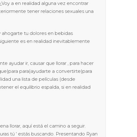
¿Voy a en realidad alguna vez encontrar
eriormente tener relaciones sexuales una
 ahogarte tu dolores en bebidas
 siguiente es en realidad inevitablemente
 ayudar ir, causar que llorar , para hacer
que|para para|ayudarte a convertirte|para
lidad una lista de películas (desde
ener el equilibrio espalda, si en realidad
na llorar, aquí está el camino a seguir.
rturas tú ‘ estás buscando. Presentando Ryan