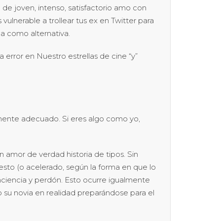
 de joven, intenso, satisfactorio amo con
ulnerable a trollear tus ex en Twitter para
la como alternativa.
 error en Nuestro estrellas de cine “y”
mente adecuado. Si eres algo como yo,
 amor de verdad historia de tipos. Sin
o (o acelerado, según la forma en que lo
iencia y perdón. Esto ocurre igualmente
 su novia en realidad preparándose para el