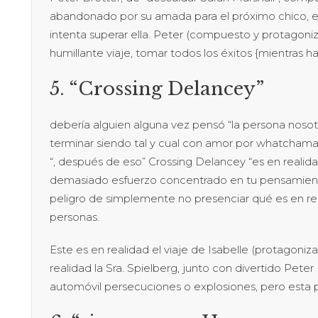
abandonado por su amada para el próximo chico, e
intenta superar ella. Peter (compuesto y protagoni
humillante viaje, tomar todos los éxitos {mientras ha
5. “Crossing Delancey”
debería alguien alguna vez pensó “la persona nosot
terminar siendo tal y cual con amor por whatchamaca
“, después de eso” Crossing Delancey “es en realida
demasiado esfuerzo concentrado en tu pensamient
peligro de simplemente no presenciar qué es en re
personas.
Este es en realidad el viaje de Isabelle (protagoniz
realidad la Sra. Spielberg, junto con divertido Pet
automóvil persecuciones o explosiones, pero esta p