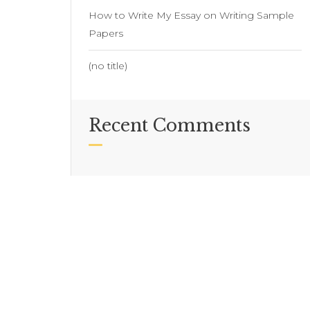
How to Write My Essay on Writing Sample
Papers
(no title)
Recent Comments