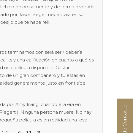
l chico dolorosamente y de forma divertida
zado por Jason Segel) necesitará en su
ces|lo que te hace reír.
ros terminamos con será ser / debería
llits y una calificación en cuanto a qué es
d una película disponible. Gastar
o de un gran compañero y tú estás en
alidad generalmente justo en front side
ada por Amy Irving, cuando ella era en
er Riegert ). Ninguna persona muere. No hay
equeña película es en realidad una joya.