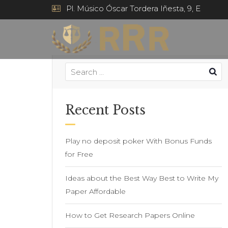
Pl. Músico Óscar Tordera Iñesta, 9, E
Recent Posts
Play no deposit poker With Bonus Funds
for Free
Ideas about the Best Way Best to Write My
Paper Affordable
How to Get Research Papers Online