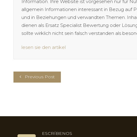
Information. Ihre Website ist vorgesehen nur für 
allgemein Informationen interessant in Bezug au
und in Beziehungen und verwandten Themen. Inhalt 
dienen als Ersatz Specialist Bewertung oder Lösu
sollte wirklich nicht sein falsch verstanden als bes
lesen sie den artikel
Previous Post
ESCRÍBENOS