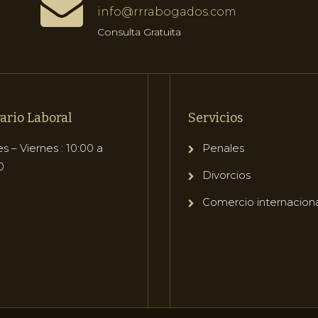
info@rrrabogados.com
Consulta Gratuita
ario Laboral
Servicios
s – Viernes : 10:00 a
Penales
0
Divorcios
Comercio internacion