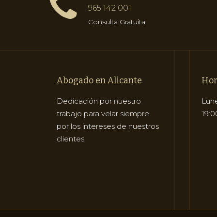
965 142 001
Consulta Gratuita
Abogado en Alicante
Hor
Dedicación por nuestro
Lune
trabajo para velar siempre
19:0
por los intereses de nuestros
clientes