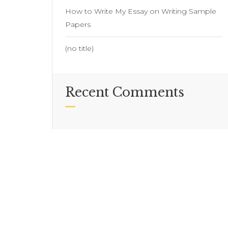
How to Write My Essay on Writing Sample
Papers
(no title)
Recent Comments