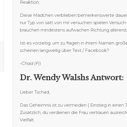
Reaktion.
Diese Mädchen verblieben bemerkenswerte dauerhaf
nur Typ von satt von mir versuchen spielen Versuch-
brauchen mindestens aufwachen Richtung allerers
Ist-es vorzeitig. um zu fragen in ihrem Namen große V
scheinen langweilig über Text / Facebook?
-Chad (Fl)
Dr. Wendy Walshs Antwort:
Lieber Tschad,
Das Geheimnis ist zu vermeiden { Einstieg in einen
Zusätzlich, du verdienen die Frau vertrauen ausrei
Vielfalt.