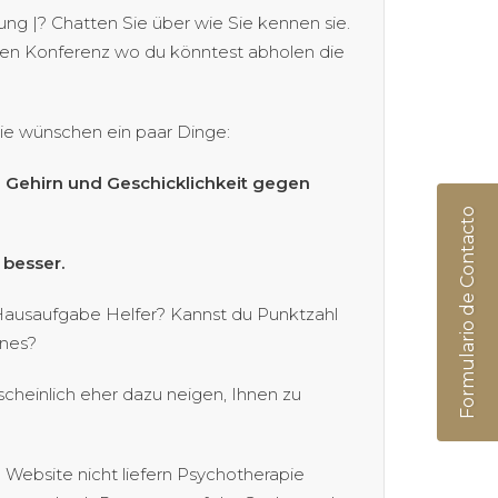
g |? Chatten Sie über wie Sie kennen sie.
eren Konferenz wo du könntest abholen die
ie wünschen ein paar Dinge:
 Gehirn und Geschicklichkeit gegen
Formulario de Contacto
 besser.
e Hausaufgabe Helfer? Kannst du Punktzahl
enes?
scheinlich eher dazu neigen, Ihnen zu
 Website nicht liefern Psychotherapie