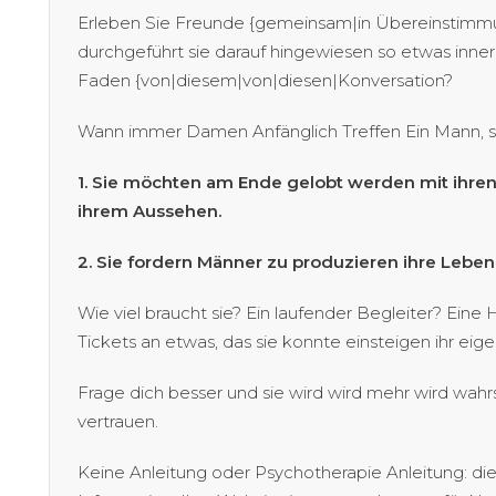
Erleben Sie Freunde {gemeinsam|in Übereinstimmun
durchgeführt sie darauf hingewiesen so etwas inn
Faden {von|diesem|von|diesen|Konversation?
Wann immer Damen Anfänglich Treffen Ein Mann, s
1. Sie möchten am Ende gelobt werden mit ihren
ihrem Aussehen.
2. Sie fordern Männer zu produzieren ihre Leben
Wie viel braucht sie? Ein laufender Begleiter? Ein
Tickets an etwas, das sie konnte einsteigen ihr eig
Frage dich besser und sie wird wird mehr wird wahr
vertrauen.
Keine Anleitung oder Psychotherapie Anleitung: die