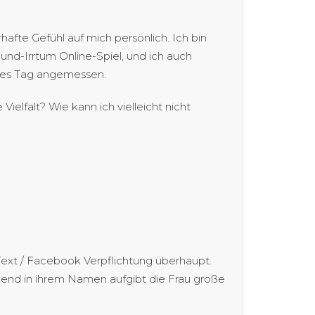
te Gefühl auf mich persönlich. Ich bin
und-Irrtum Online-Spiel, und ich auch
tes Tag angemessen.
ielfalt? Wie kann ich vielleicht nicht
 Text / Facebook Verpflichtung überhaupt.
chend in ihrem Namen aufgibt die Frau große