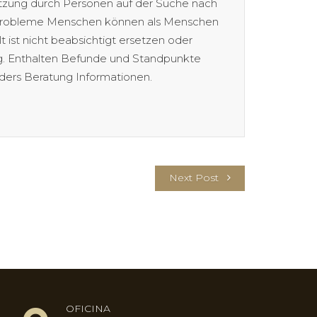
Nutzung durch Personen auf der Suche nach
f Probleme Menschen können als Menschen
ist nicht beabsichtigt ersetzen oder
ng. Enthalten Befunde und Standpunkte
onders Beratung Informationen.
Next Post
OFICINA