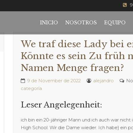
9
INICIO
NOSOTROS
EQUIPO
We traf diese Lady bei 
Könnte es sein Zu früh 
Namen Menge fragen?
9 de November de 2022
alejandro
No
categoría
Leser Angelegenheit:
ich bin ein 20-jähriger Mann und ich auch war nicht
High School. Wir die Dame wieder. Ich habe} ein po