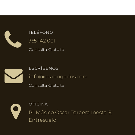
TELÉFONO
965 142 001
Consulta Gratuita
ESCRÍBENOS
info@rrrabogados.com
Consulta Gratuita
OFICINA
Pl. Músico Óscar Tordera Iñesta, 9,
Entresuelo